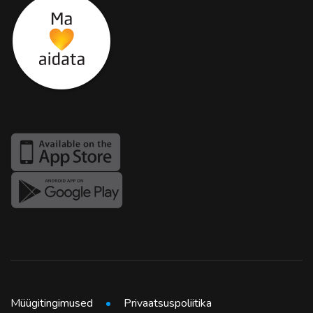
Müügitingimused
Privaatsuspoliitika