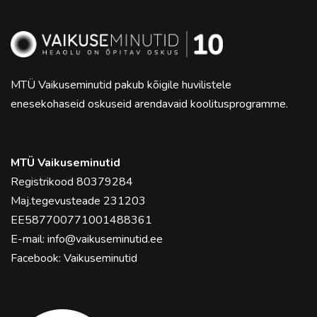
MTÜ Vaikuseminutid pakub kõigile huvilistele
enesekohaseid oskuseid arendavaid koolitusprogramme.
MTÜ Vaikuseminutid
Registrikood 80379284
Maj.tegevusteade 231203
EE587700771001488361
E-mail:
info@vaikuseminutid.ee
Facebook:
Vaikuseminutid