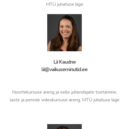
MTÜ juhatuse liige
Lii Kaudne
lii@vaikuseminutid.ee
Noortekursuse areng ja selle juhendajate toetamine,
laste ja perede videokursuse areng. MTÜ juhatuse liige