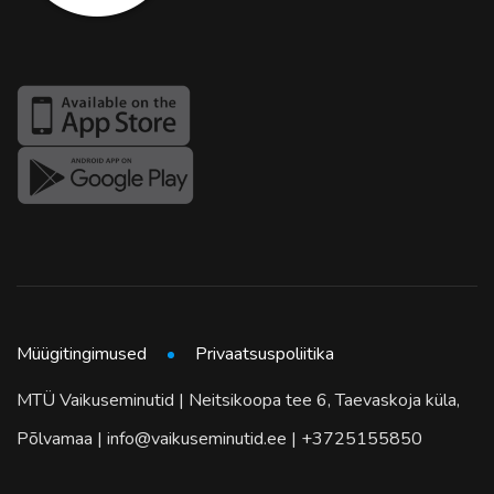
Müügitingimused
Privaatsuspoliitika
MTÜ Vaikuseminutid | Neitsikoopa tee 6, Taevaskoja küla,
Põlvamaa | info@vaikuseminutid.ee | +3725155850