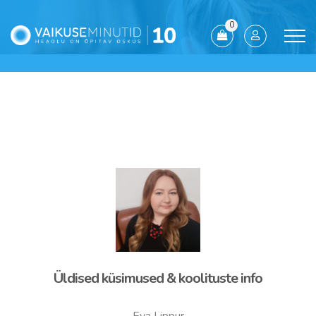
0
Üldised küsimused & koolituste info