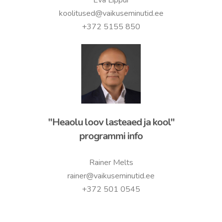
Eva Lippur
koolitused@vaikuseminutid.ee
+372 5155 850
"Heaolu loov lasteaed ja kool"
programmi info
Rainer Melts
rainer@vaikuseminutid.ee
+372 501 0545