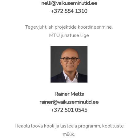
nelli@vaikuseminutid.ee
+372 554 1310
Tegevjuht, sh projektide koordineerimine,
MTÜ juhatuse liige
Rainer Melts
rainer@vaikuseminutid.ee
+372 501 0545
Heaolu loova kooli ja lasteaia programm, koolituste
müük,