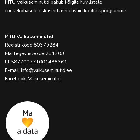
MTÜ Vaikuseminutid pakub kõigile huvilistele
enesekohaseid oskuseid arendavaid koolitusprogramme.
MTÜ Vaikuseminutid
Registrikood 80379284
Maj.tegevusteade 231203
EE587700771001488361
E-mail:
info@vaikuseminutid.ee
Facebook:
Vaikuseminutid