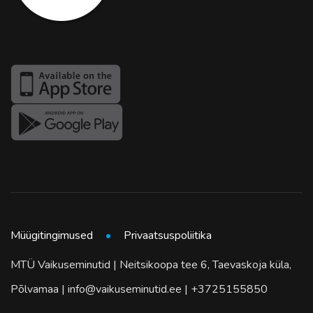
Müügitingimused
Privaatsuspoliitika
MTÜ Vaikuseminutid | Neitsikoopa tee 6, Taevaskoja küla,
Põlvamaa | info@vaikuseminutid.ee | +3725155850