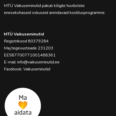
MTÜ Vaikuseminutid pakub kõigile huvilistele
enesekohaseid oskuseid arendavaid koolitusprogramme.
MTÜ Vaikuseminutid
Registrikood 80379284
Maj.tegevusteade 231203
EE587700771001488361
E-mail:
info@vaikuseminutid.ee
Facebook:
Vaikuseminutid