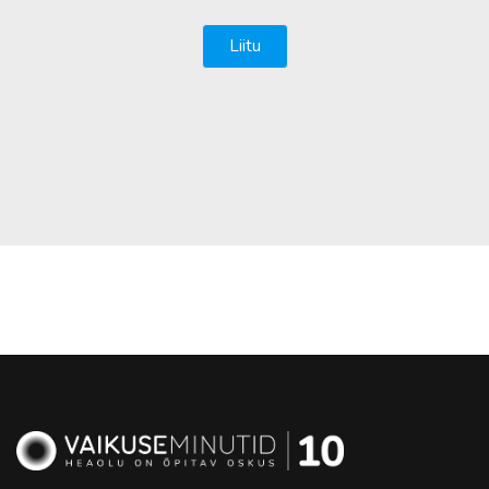
(Kohustuslik)