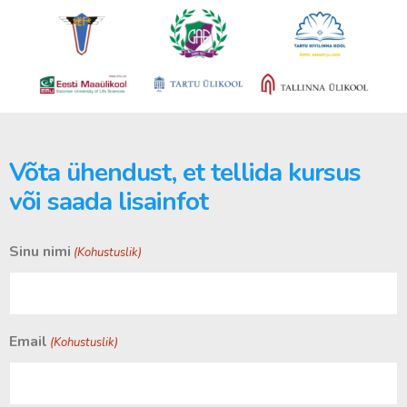
Võta ühendust, et tellida kursus
või saada lisainfot
Sinu nimi
(Kohustuslik)
Email
(Kohustuslik)