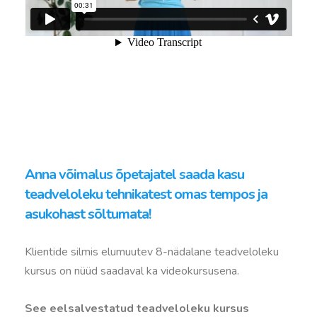
Anna võimalus õpetajatel saada kasu
teadveloleku tehnikatest omas tempos ja
asukohast sõltumata!
Klientide silmis elumuutev 8-nädalane teadveloleku
kursus on nüüd saadaval ka videokursusena.
See eelsalvestatud teadveloleku kursus