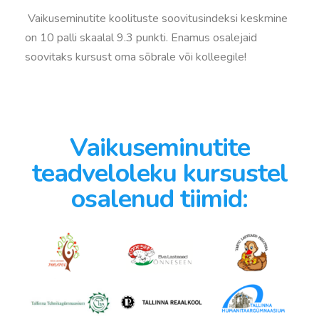
Vaikuseminutite koolituste soovitusindeksi keskmine
on 10 palli skaalal 9.3 punkti. Enamus osalejaid
soovitaks kursust oma sõbrale või kolleegile!
Vaikuseminutite
teadveloleku kursustel
osalenud tiimid: