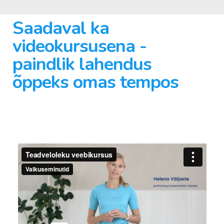
Saadaval ka
videokursusena -
paindlik lahendus
õppeks omas tempos