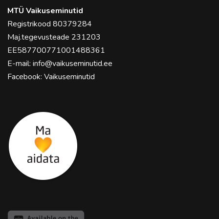
MTÜ Vaikuseminutid
Registrikood 80379284
Maj.tegevusteade 231203
EE587700771001488361
E-mail:
info@vaikuseminutid.ee
Facebook:
Vaikuseminutid