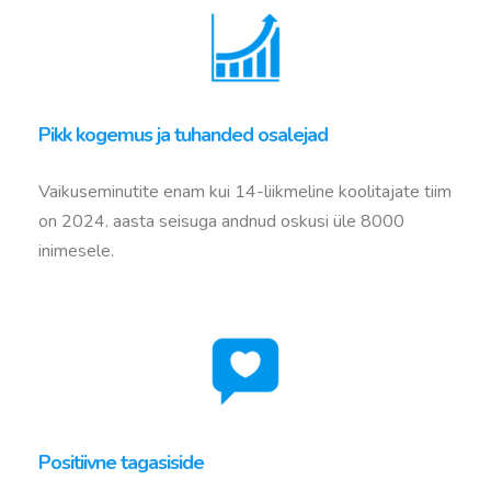
Pikk kogemus ja tuhanded osalejad
Vaikuseminutite enam kui 14-liikmeline koolitajate tiim
on
2024. aasta seisuga andnud oskusi üle 8000
inimesele.
Positiivne tagasiside