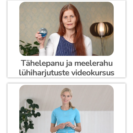
Tähelepanu ja meelerahu
lühiharjutuste videokursus