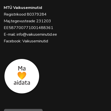
MTÜ Vaikuseminutid
Registrikood 80379284
Maj.tegevusteade 231203
EE587700771001488361
E-mail:
info@vaikuseminutid.ee
Facebook:
Vaikuseminutid