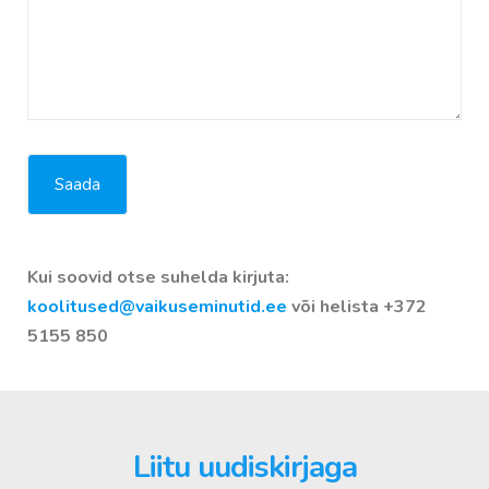
Kui soovid otse suhelda kirjuta:
koolitused@vaikuseminutid.ee
või helista +372
5155 850
Liitu uudiskirjaga