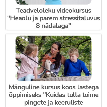
Teadveloleku videokursus
"Heaolu ja parem stressitaluvus
8 nädalaga"
Mänguline kursus koos lastega
õppimiseks "Kuidas tulla toime
pingete ja keeruliste