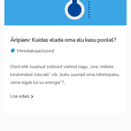
Äripäev: Kuidas elada oma elu kasu poolel?
Meediakajastused
Oled ehk kuulnud sellised väiteid nagu „see, millele
keskendud, kasvab“ või „kuhu suunad oma tähelepanu,
sinna liigub ka su energia“?...
Loe edasi