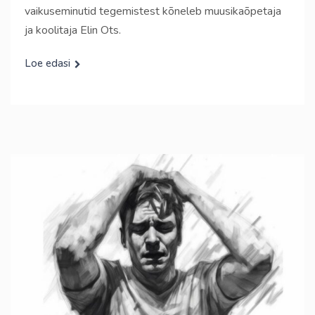
vaikuseminutid tegemistest kõneleb muusikaõpetaja
ja koolitaja Elin Ots.
Loe edasi