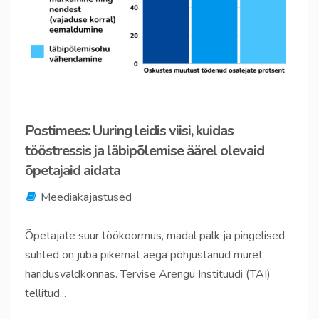
Postimees: Uuring leidis viisi, kuidas
tööstressis ja läbipõlemise äärel olevaid
õpetajaid aidata
Meediakajastused
Õpetajate suur töökoormus, madal palk ja pingelised
suhted on juba pikemat aega põhjustanud muret
haridusvaldkonnas. Tervise Arengu Instituudi (TAI)
tellitud...