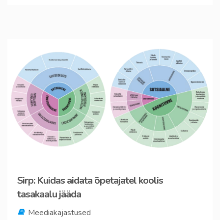
Sirp: Kuidas aidata õpetajatel koolis
tasakaalu jääda
Meediakajastused