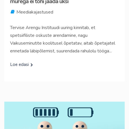
murega ei tohi jääda üksi
Meediakajastused
Tervise Arengu Instituudi uuring kinnitab, et
spetsiifiliste oskuste arendamine, nagu
Vaikuseminutite koolitusel õpetatav, aitab õpetajatel
ennetada läbipõlemist, suurendada rahulolu tööga...
Loe edasi