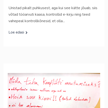
Unistad pikalt puhkusest, aga kui see kätte jõuab, siis
võtad tööarvuti kaasa, kontrollid e-kirju ning teed
vahepeal kontrollkõnesid, et olla...
Loe edasi