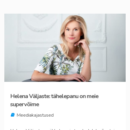
Helena Väljaste: tähelepanu on meie
supervõime
Meediakajastused