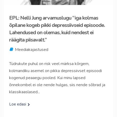
EPL: Nelli Jung arvamuslugu “iga kolmas
õpilane kogeb pikki depressiivseid episoode.
Lahendused on olemas, kuid nendest ei
räägita piisavalt.”
Meediakajastused
Tüdrukute puhul on risk veel märksa kõrgem,
kolmandiku asemel on pikka depressiivset episoodi
kogenud peaaegu pooled. Kui minu lapsed
õnnekombel ei ole nende hulgas, siis nende sõbrad ja
klassikaaslased...
Loe edasi