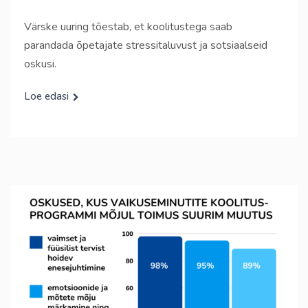
Värske uuring tõestab, et koolitustega saab
parandada õpetajate stressitaluvust ja sotsiaalseid
oskusi.
Loe edasi