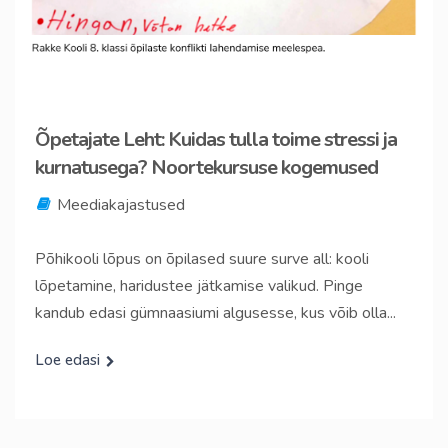
Õpetajate Leht: Kuidas tulla toime stressi ja
kurnatusega? Noortekursuse kogemused
Meediakajastused
Põhikooli lõpus on õpilased suure surve all: kooli
lõpetamine, haridustee jätkamise valikud. Pinge
kandub edasi gümnaasiumi algusesse, kus võib olla...
Loe edasi