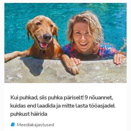
Kui puhkad, siis puhka päriselt! 9 nõuannet,
kuidas end laadida ja mitte lasta tööasjadel
puhkust häirida
Meediakajastused