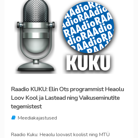
Raadio KUKU: Elin Ots programmist Heaolu
Loov Kool ja Lastead ning Vaikuseminutite
tegemistest
Meediakajastused
Raadio Kuku: Heaolu loovast koolist ning MTÜ