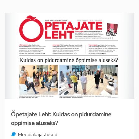
Õpetajate Leht: Kuidas on pidurdamine
õppimise aluseks?
Meediakajastused