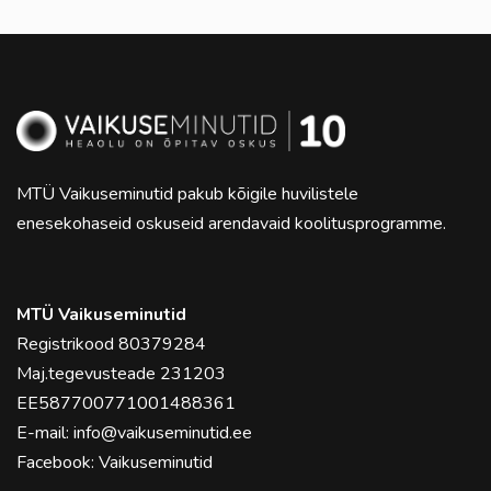
MTÜ Vaikuseminutid pakub kõigile huvilistele
enesekohaseid oskuseid arendavaid koolitusprogramme.
MTÜ Vaikuseminutid
Registrikood 80379284
Maj.tegevusteade 231203
EE587700771001488361
E-mail:
info@vaikuseminutid.ee
Facebook:
Vaikuseminutid