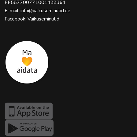
EE587700771001488361
E-mail:
info@vaikuseminutid.ee
Facebook:
Vaikuseminutid