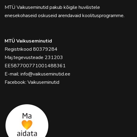
MTÜ Vaikuseminutid pakub kõigile huvilistele
enesekohaseid oskuseid arendavaid koolitusprogramme.
MTÜ Vaikuseminutid
Registrikood 80379284
Maj.tegevusteade 231203
EE587700771001488361
E-mail:
info@vaikuseminutid.ee
Facebook:
Vaikuseminutid