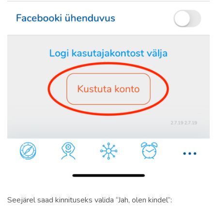
Seejärel saad kinnituseks valida “Jah, olen kindel”: