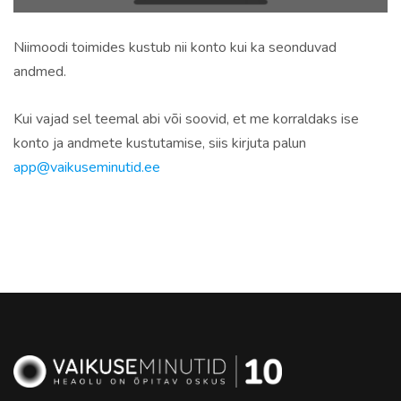
Niimoodi toimides kustub nii konto kui ka seonduvad
andmed.
Kui vajad sel teemal abi või soovid, et me korraldaks ise
konto ja andmete kustutamise, siis kirjuta palun
app@vaikuseminutid.ee