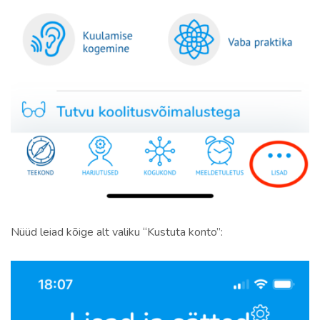
Nüüd leiad kõige alt valiku “Kustuta konto”: