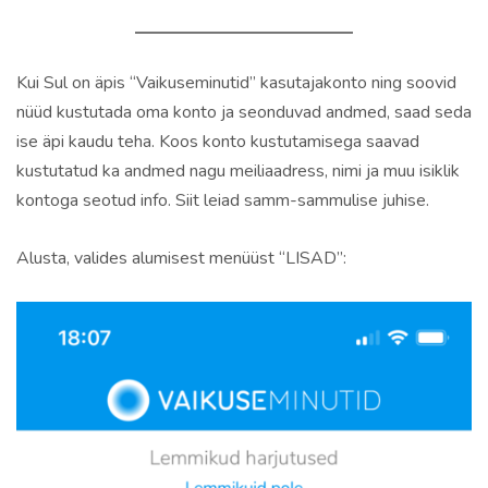
Kui Sul on äpis “Vaikuseminutid” kasutajakonto ning soovid
nüüd kustutada oma konto ja seonduvad andmed, saad seda
ise äpi kaudu teha. Koos konto kustutamisega saavad
kustutatud ka andmed nagu meiliaadress, nimi ja muu isiklik
kontoga seotud info.
Siit leiad samm-sammulise juhise.
Alusta, valides alumisest menüüst “LISAD”: