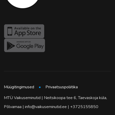
Müügitingimused
Privaatsuspoliitika
MTÜ Vaikuseminutid | Neitsikoopa tee 6, Taevaskoja küla,
Põlvamaa | info@vaikuseminutid.ee | +3725155850