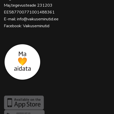
Maj.tegevusteade 231203
EE587700771001488361
E-mail:
info@vaikuseminutid.ee
Facebook:
Vaikuseminutid