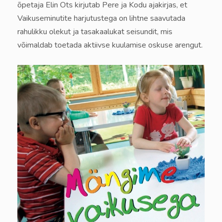
õpetaja Elin Ots kirjutab Pere ja Kodu ajakirjas, et
Vaikuseminutite harjutustega on lihtne saavutada
rahulikku olekut ja tasakaalukat seisundit, mis
võimaldab toetada aktiivse kuulamise oskuse arengut.