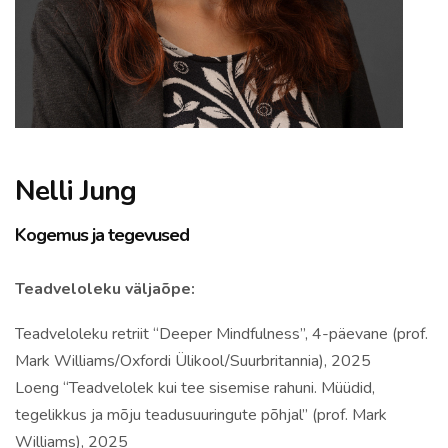
Nelli Jung
Kogemus ja tegevused
Teadveloleku väljaõpe:
Teadveloleku retriit “Deeper Mindfulness”, 4-päevane (prof.
Mark Williams/Oxfordi Ülikool/Suurbritannia), 2025
Loeng “Teadvelolek kui tee sisemise rahuni. Müüdid,
tegelikkus ja mõju teadusuuringute põhjal” (prof. Mark
Williams), 2025