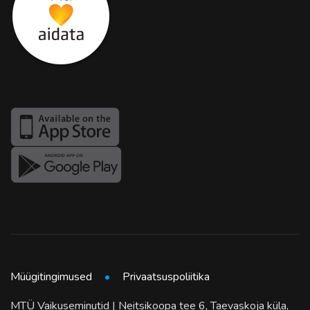
Müügitingimused
Privaatsuspoliitika
MTÜ Vaikuseminutid | Neitsikoopa tee 6, Taevaskoja küla,