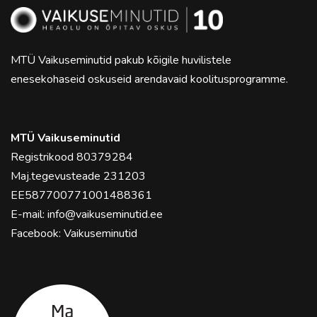
MTÜ Vaikuseminutid pakub kõigile huvilistele
enesekohaseid oskuseid arendavaid koolitusprogramme.
MTÜ Vaikuseminutid
Registrikood 80379284
Maj.tegevusteade 231203
EE587700771001488361
E-mail:
info@vaikuseminutid.ee
Facebook:
Vaikuseminutid