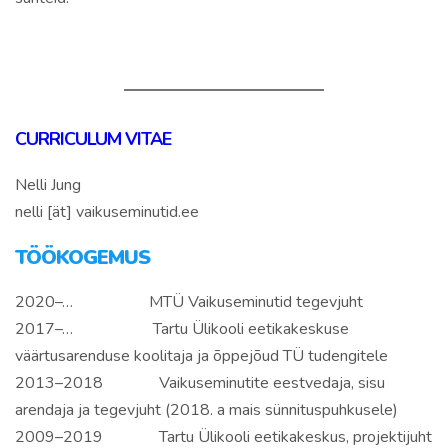
CURRICULUM VITAE
Nelli Jung
nelli [ät] vaikuseminutid.ee
TÖÖKOGEMUS
2020–… MTÜ Vaikuseminutid tegevjuht
2017–… Tartu Ülikooli eetikakeskuse
väärtusarenduse koolitaja ja õppejõud TÜ tudengitele
2013–2018 Vaikuseminutite eestvedaja, sisu
arendaja ja tegevjuht (2018. a mais sünnituspuhkusele)
2009–2019 Tartu Ülikooli eetikakeskus, projektijuht