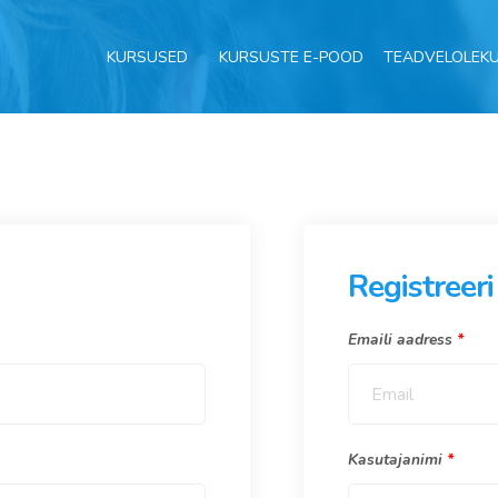
KURSUSED
KURSUSTE E-POOD
TEADVELOLEK
Registreeri
Emaili aadress
*
Kasutajanimi
*