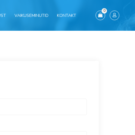
0
UST
VAIKUSEMINUTID
KONTAKT