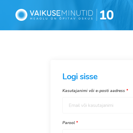
Logi sisse
Kasutajanimi või e-posti aadress
*
Parool
*