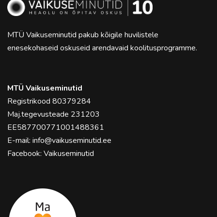
MTÜ Vaikuseminutid pakub kõigile huvilistele
enesekohaseid oskuseid arendavaid koolitusprogramme.
MTÜ Vaikuseminutid
Registrikood 80379284
Maj.tegevusteade 231203
EE587700771001488361
E-mail:
info@vaikuseminutid.ee
Facebook:
Vaikuseminutid