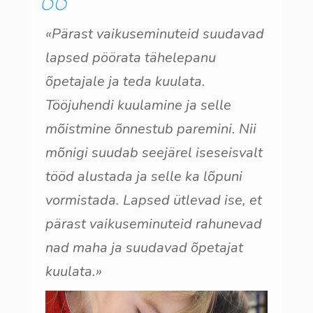
«Pärast vaikuseminuteid suudavad
lapsed pöörata tähelepanu
õpetajale ja teda kuulata.
Tööjuhendi kuulamine ja selle
mõistmine õnnestub paremini. Nii
mõnigi suudab seejärel iseseisvalt
tööd alustada ja selle ka lõpuni
vormistada. Lapsed ütlevad ise, et
pärast vaikuseminuteid rahunevad
nad maha ja suudavad õpetajat
kuulata.»