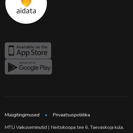
Müügitingimused
Privaatsuspoliitika
MTÜ Vaikuseminutid | Neitsikoopa tee 6, Taevaskoja küla,