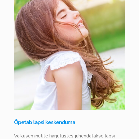
Õpetab lapsi keskenduma
Vaikuseminutite harjutustes juhendatakse lapsi