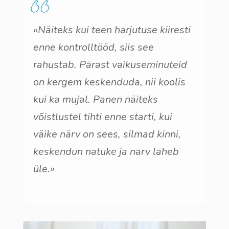
«Näiteks kui teen harjutuse kiiresti
enne kontrolltööd, siis see
rahustab. Pärast vaikuseminuteid
on kergem keskenduda, nii koolis
kui ka mujal. Panen näiteks
võistlustel tihti enne starti, kui
väike närv on sees, silmad kinni,
keskendun natuke ja närv läheb
üle.»