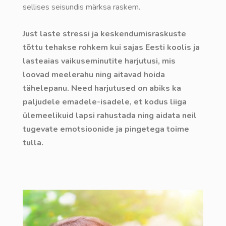
sellises seisundis märksa raskem.
Just laste stressi ja keskendumisraskuste
tõttu tehakse rohkem kui sajas Eesti koolis ja
lasteaias vaikuseminutite harjutusi, mis
loovad meelerahu ning aitavad hoida
tähelepanu. Need harjutused on abiks ka
paljudele emadele-isadele, et kodus liiga
ülemeelikuid lapsi rahustada ning aidata neil
tugevate emotsioonide ja pingetega toime
tulla.