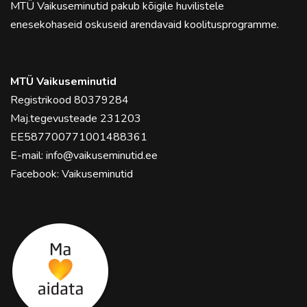
MTÜ Vaikuseminutid pakub kõigile huvilistele
enesekohaseid oskuseid arendavaid koolitusprogramme.
MTÜ Vaikuseminutid
Registrikood 80379284
Maj.tegevusteade 231203
EE587700771001488361
E-mail:
info@vaikuseminutid.ee
Facebook:
Vaikuseminutid