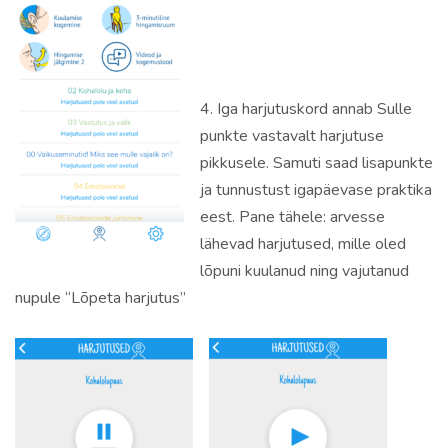
4. Iga harjutuskord annab Sulle
punkte vastavalt harjutuse
pikkusele. Samuti saad lisapunkte
ja tunnustust igapäevase praktika
eest. Pane tähele: arvesse
lähevad harjutused, mille oled
lõpuni kuulanud ning vajutanud
nupule “Lõpeta harjutus”