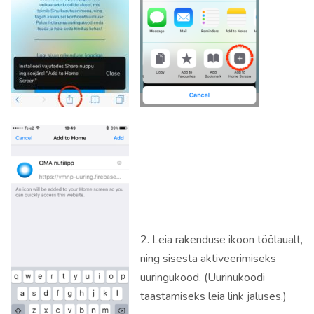
2. Leia rakenduse ikoon töölaualt,
ning sisesta aktiveerimiseks
uuringukood. (Uurinukoodi
taastamiseks leia link jaluses.)