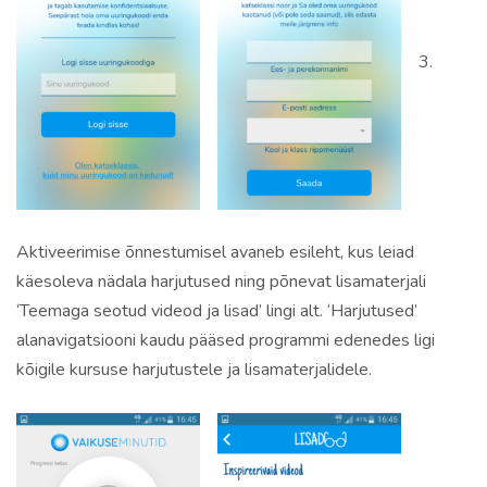
3.
Aktiveerimise õnnestumisel avaneb esileht, kus leiad
käesoleva nädala harjutused ning põnevat lisamaterjali
‘Teemaga seotud videod ja lisad’ lingi alt. ‘Harjutused’
alanavigatsiooni kaudu pääsed programmi edenedes ligi
kõigile kursuse harjutustele ja lisamaterjalidele.