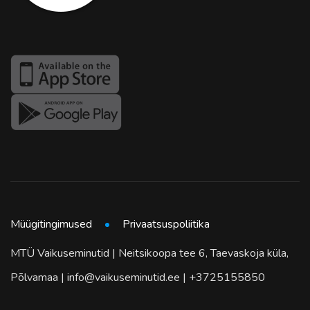
Müügitingimused
Privaatsuspoliitika
MTÜ Vaikuseminutid | Neitsikoopa tee 6, Taevaskoja küla,
Põlvamaa | info@vaikuseminutid.ee | +3725155850