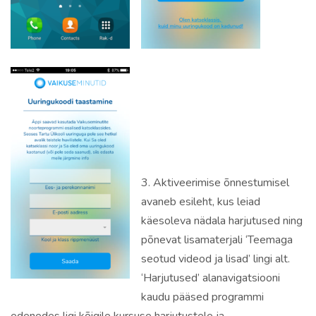
3. Aktiveerimise õnnestumisel
avaneb esileht, kus leiad
käesoleva nädala harjutused ning
põnevat lisamaterjali ‘Teemaga
seotud videod ja lisad’ lingi alt.
‘Harjutused’ alanavigatsiooni
kaudu pääsed programmi