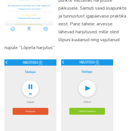
punkte vastavalt harjutuse
pikkusele. Samuti saad lisapunkte
ja tunnustust igapäevase praktika
eest. Pane tähele: arvesse
lähevad harjutused, mille oled
lõpuni kuulanud ning vajutanud
nupule “Lõpeta harjutus”