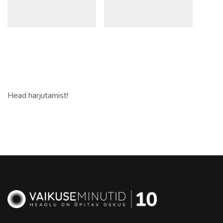
Head harjutamist!