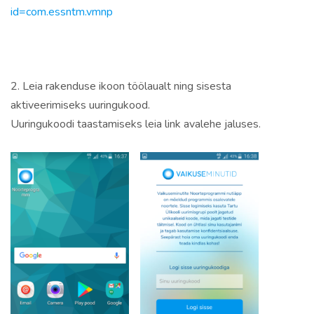
id=com.essntm.vmnp
2. Leia rakenduse ikoon töölaualt ning sisesta
aktiveerimiseks uuringukood.
Uuringukoodi taastamiseks leia link avalehe jaluses.