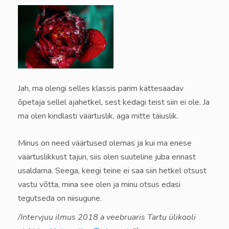
Jah, ma olengi selles klassis parim kättesaadav
õpetaja sellel ajahetkel, sest kedagi teist siin ei ole. Ja
ma olen kindlasti väärtuslik, aga mitte täiuslik.
Minus on need väärtused olemas ja kui ma enese
väärtuslikkust tajun, siis olen suuteline juba ennast
usaldama. Seega, keegi teine ei saa siin hetkel otsust
vastu võtta, mina see olen ja minu otsus edasi
tegutseda on niisugune.
/Intervjuu ilmus 2018 a veebruaris Tartu ülikooli