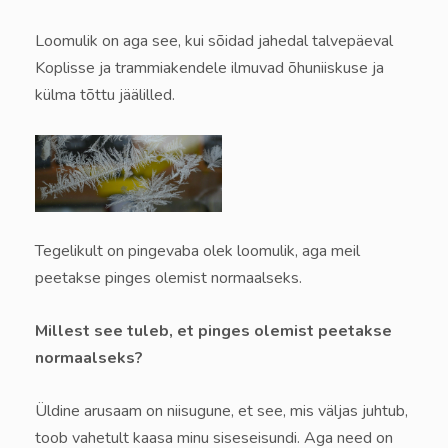
Loomulik on aga see, kui sõidad jahedal talvepäeval
Koplisse ja trammiakendele ilmuvad õhuniiskuse ja
külma tõttu jäälilled.
Tegelikult on pingevaba olek loomulik, aga meil
peetakse pinges olemist normaalseks.
Millest see tuleb, et pinges olemist peetakse
normaalseks?
Üldine arusaam on niisugune, et see, mis väljas juhtub,
toob vahetult kaasa minu siseseisundi.
Aga need on