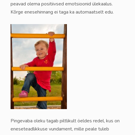
peavad olema positiivsed emotsioonid ülekaalus.
Kõrge enesehinnang ei taga ka automaatselt edu.
Pingevaba oleku tagab piltlikult öeldes redel, kus on
eneseteadlikkuse vundament, mille peale tuleb