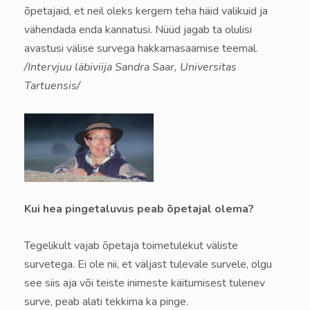
õpetajaid, et neil oleks kergem teha häid valikuid ja
vähendada enda kannatusi. Nüüd jagab ta olulisi
avastusi välise survega hakkamasaamise teemal.
/Intervjuu läbiviija Sandra Saar, Universitas
Tartuensis/
Kui hea pingetaluvus peab õpetajal olema?
Tegelikult vajab õpetaja toimetulekut väliste
survetega. Ei ole nii, et väljast tulevale survele, olgu
see siis aja või teiste inimeste käitumisest tulenev
surve, peab alati tekkima ka pinge.