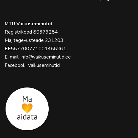
MTÜ Vaikuseminutid
Registrikood 80379284
Maj.tegevusteade 231203
EE587700771001488361
E-mail:
info@vaikuseminutid.ee
Facebook:
Vaikuseminutid