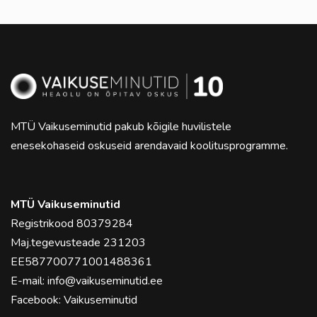
MTÜ Vaikuseminutid pakub kõigile huvilistele
enesekohaseid oskuseid arendavaid koolitusprogramme.
MTÜ Vaikuseminutid
Registrikood 80379284
Maj.tegevusteade 231203
EE587700771001488361
E-mail:
info@vaikuseminutid.ee
Facebook:
Vaikuseminutid