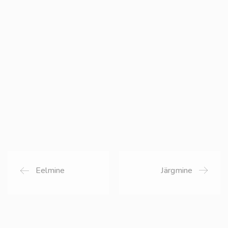
Eelmine
Järgmine