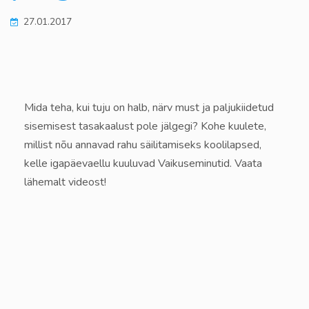
27.01.2017
Mida teha, kui tuju on halb, närv must ja paljukiidetud
sisemisest tasakaalust pole jälgegi? Kohe kuulete,
millist nõu annavad rahu säilitamiseks koolilapsed,
kelle igapäevaellu kuuluvad Vaikuseminutid. Vaata
lähemalt videost!