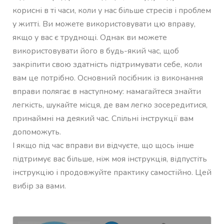
корисні в ті часи, коли у нас більше стресів і проблем
у житті. Ви можете використовувати цю вправу,
якщо у вас є труднощі. Однак ви можете
використовувати його в будь-який час, щоб
закріпити свою здатність підтримувати себе, коли
вам це потрібно. Основний посібник із виконання
вправи полягає в наступному: намагайтеся знайти
легкість, шукайте місця, де вам легко зосередитися,
принаймні на деякий час. Спільні інструкції вам
допоможуть.
І якщо під час вправи ви відчуєте, що щось інше
підтримує вас більше, ніж моя інструкція, відпустіть
інструкцію і продовжуйте практику самостійно. Цей
вибір за вами.