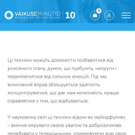
0
Ці техніки можуть допомогти позбавитися від
розсіяного стану, думок, що турбують, напруги і
переключитися від сильних емоцій. Під час
виконання вправ збільшується здатність
концентруватися, що дає нам можливість краще
справлятися з тим, що відбувається.
У науковому світі ці техніки відомі як майндфулнес
– вміння керувати своєю увагою та доброзичливо
перебувати у теперішньому, спрямовуючи всю свою