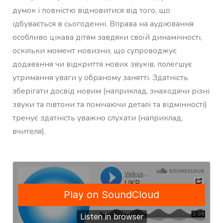
думок і повністю відновитися від того, що
ідбувається в сьогоденні. Вправа на аудіювання
особливо цікава дітям завдяки своїй динамічності,
оскільки момент новизни, що супроводжує
додавання чи відкриття нових звуків, полегшує
утримання уваги у обраному занятті. Здатність
зберігати досвід новим (наприклад, знаходячи різні
звуки та півтони та помічаючи деталі та відмінності)
тренує здатність уважно слухати (наприклад,
вчителя).