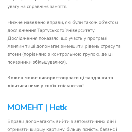
увагу на справжнє заняття.
Нижче наведено вправи, які були також об’єктом
дослідження Тартуського Університету.
Дослідження показало, що участь у програмі
Хвилин тиші допомагає зменшити рівень стресу та
втоми (порівняно з контрольною групою, де ці
показники збільшувалися).
Кожен може використовувати ці завдання та
ділитися ними у своїх спільнотах!
МОМЕНТ | Hetk
Вправи допомагають вийти з автоматичних дій і
отримати ширшу картину, більшу ясність, баланс і