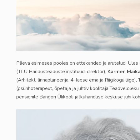
Päeva esimeses pooles on ettekanded ja arutelud. Üles
(TLÜ Haridusteaduste instituudi direktor),
Karmen Maika
(Arhitekt, linnaplaneerija, 4-lapse ema ja Riigikogu liige),
(psühhoterapeut, õpetaja ja juhtiv koolitaja Teadveloleku
pensionile Bangori Ülikooli jätkuhariduse keskuse juhi koh