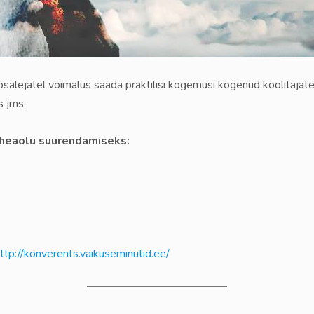
salejatel võimalus saada praktilisi kogemusi kogenud koolitajatelt
s jms.
 heaolu suurendamiseks:
ttp://konverents.vaikuseminutid.ee/