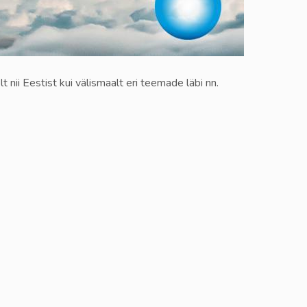
 nii Eestist kui välismaalt eri teemade läbi nn.