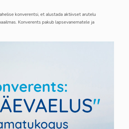
elise konverentsi, et alustada aktiivset arutelu
maailmas. Konverents pakub lapsevanematele ja