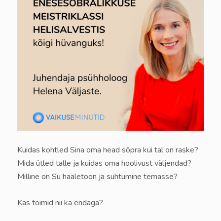
Kuidas kohtled Sina oma head sõpra kui tal on raske?
Mida ütled talle ja kuidas oma hoolivust väljendad?
Milline on Su hääletoon ja suhtumine temasse?
Kas toimid nii ka endaga?