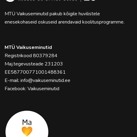
MTÜ Vaikuseminutid pakub kõigile huvilistele
enesekohaseid oskuseid arendavaid koolitusprogramme.
MTÜ Vaikuseminutid
Registrikood 80379284
Maj.tegevusteade 231203
EE587700771001488361
E-mail:
info@vaikuseminutid.ee
Facebook:
Vaikuseminutid