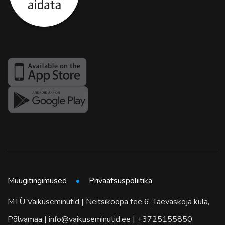
Müügitingimused
Privaatsuspoliitika
MTÜ Vaikuseminutid | Neitsikoopa tee 6, Taevaskoja küla,
Põlvamaa | info@vaikuseminutid.ee | +3725155850