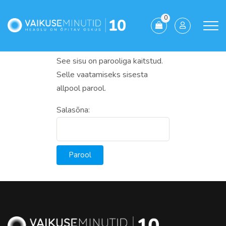
0
See sisu on parooliga kaitstud.
Selle vaatamiseks sisesta
allpool parool.
Salasõna: