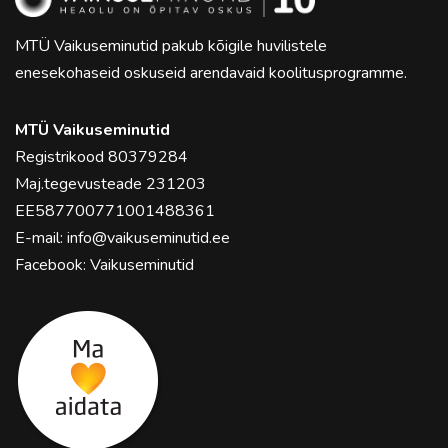
MTÜ Vaikuseminutid pakub kõigile huvilistele
enesekohaseid oskuseid arendavaid koolitusprogramme.
MTÜ Vaikuseminutid
Registrikood 80379284
Maj.tegevusteade 231203
EE587700771001488361
E-mail:
info@vaikuseminutid.ee
Facebook:
Vaikuseminutid