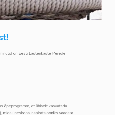
st!
inutid on Eesti Lasterikaste Perede
bus õpeprogramm, et ühiselt kasvatada
, mida üheskoos inspiratsiooniks vaadata