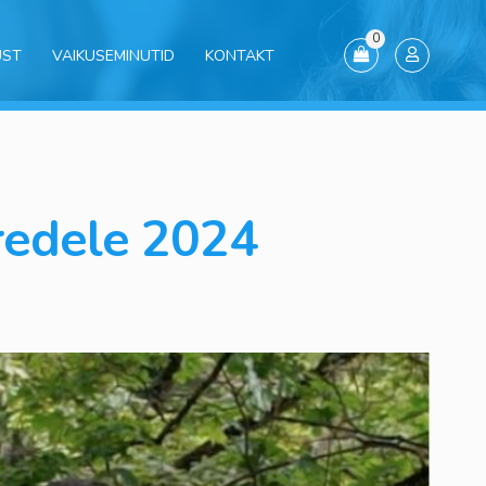
0
UST
VAIKUSEMINUTID
KONTAKT
redele 2024