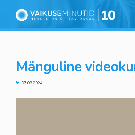
Mänguline videokur
07.08.2024