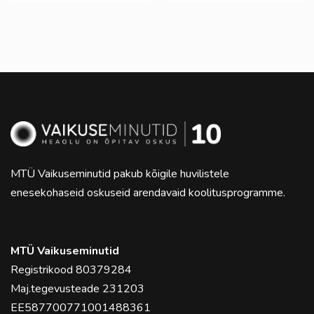
MTÜ Vaikuseminutid pakub kõigile huvilistele
enesekohaseid oskuseid arendavaid koolitusprogramme.
MTÜ Vaikuseminutid
Registrikood 80379284
Maj.tegevusteade 231203
EE587700771001488361