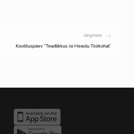
Järgmine
Koolituspäev “Teadlikkus Ja Heaolu Töökohal”