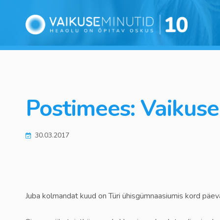
Postimees: Vaikuse
30.03.2017
Juba kolmandat kuud on Türi ühisgümnaasiumis kord päevas