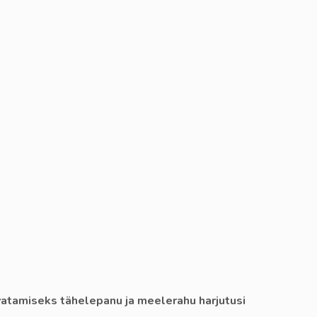
svatamiseks tähelepanu ja meelerahu harjutusi