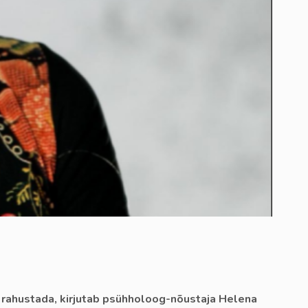
 rahustada, kirjutab psühholoog-nõustaja Helena