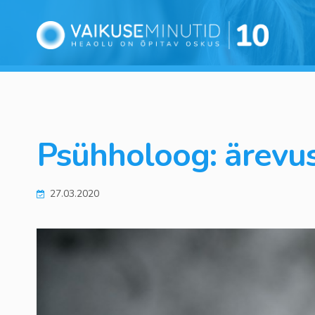
Psühholoog: ärevus
27.03.2020