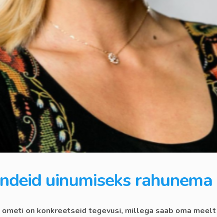
undeid uinumiseks rahunema
, ometi on konkreetseid tegevusi, millega saab oma meelt