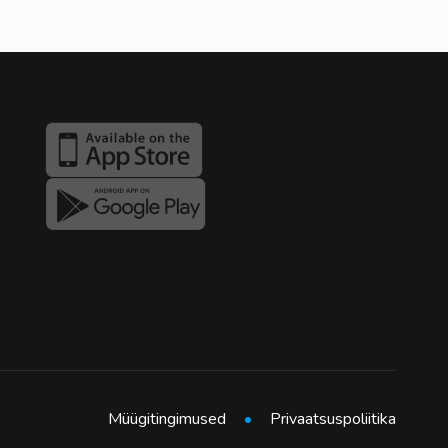
Müügitingimused
Privaatsuspoliitika