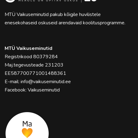
MTÜ Vaikuseminutid pakub kõigile huvilistele
enesekohaseid oskuseid arendavaid koolitusprogramme.
MTÜ Vaikuseminutid
Registrikood 80379284
Maj.tegevusteade 231203
EE587700771001488361
E-mail:
info@vaikuseminutid.ee
Facebook:
Vaikuseminutid