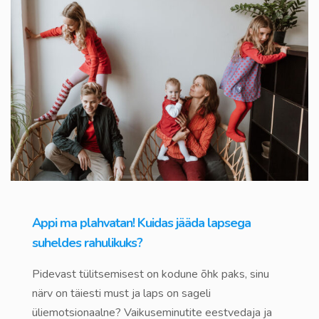
Appi ma plahvatan! Kuidas jääda lapsega
suheldes rahulikuks?
Pidevast tülitsemisest on kodune õhk paks, sinu
närv on täiesti must ja laps on sageli
üliemotsionaalne? Vaikuseminutite eestvedaja ja