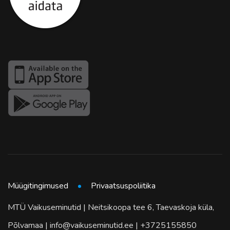
Müügitingimused
Privaatsuspoliitika
MTÜ Vaikuseminutid | Neitsikoopa tee 6, Taevaskoja küla,
Põlvamaa | info@vaikuseminutid.ee | +3725155850