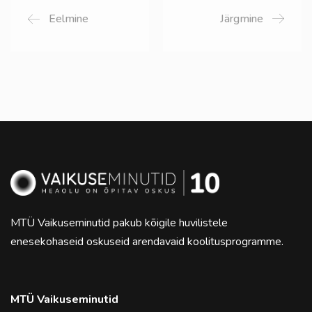
Eelmine
Järgmine
MTÜ Vaikuseminutid pakub kõigile huvilistele
enesekohaseid oskuseid arendavaid koolitusprogramme.
MTÜ Vaikuseminutid