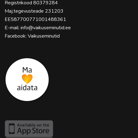
Registrikood 80379284
Maj.tegevusteade 231203
EE587700771001488361
E-mail:
info@vaikuseminutid.ee
Facebook:
Vaikuseminutid