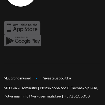
Müügitingimused
Privaatsuspoliitika
MTÜ Vaikuseminutid | Neitsikoopa tee 6, Taevaskoja küla,
Põlvamaa | info@vaikuseminutid.ee | +3725155850