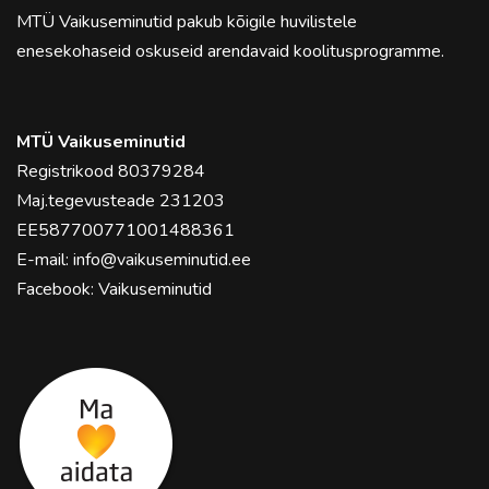
MTÜ Vaikuseminutid pakub kõigile huvilistele
enesekohaseid oskuseid arendavaid koolitusprogramme.
MTÜ Vaikuseminutid
Registrikood 80379284
Maj.tegevusteade 231203
EE587700771001488361
E-mail:
info@vaikuseminutid.ee
Facebook:
Vaikuseminutid