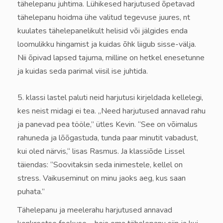
tähelepanu juhtima. Lühikesed harjutused õpetavad
tähelepanu hoidma ühe valitud tegevuse juures, nt
kuulates tähelepanelikult helisid või jälgides enda
loomulikku hingamist ja kuidas õhk liigub sisse-välja.
Nii õpivad lapsed tajuma, milline on hetkel enesetunne
ja kuidas seda parimal viisil ise juhtida.
5. klassi lastel paluti neid harjutusi kirjeldada kellelegi,
kes neist midagi ei tea. „Need harjutused annavad rahu
ja panevad pea tööle,” ütles Kevin. “See on võimalus
rahuneda ja lõõgastuda, tunda paar minutit vabadust,
kui oled närvis,“ lisas Rasmus. Ja klassiõde Lissel
täiendas: “Soovitaksin seda inimestele, kellel on
stress. Vaikuseminut on minu jaoks aeg, kus saan
puhata.”
Tähelepanu ja meelerahu harjutused annavad