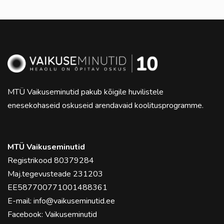
MTÜ Vaikuseminutid pakub kõigile huvilistele
enesekohaseid oskuseid arendavaid koolitusprogramme.
MTÜ Vaikuseminutid
Registrikood 80379284
Maj.tegevusteade 231203
EE587700771001488361
E-mail:
info@vaikuseminutid.ee
Facebook:
Vaikuseminutid