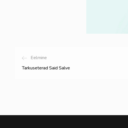
Eelmine
Tarkuseterad Said Salve