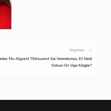
Järgmine
idas Mu Algsest Tõrksusest Sai Veendumus, Et Neid
Oskusi On Vaja Kõigile?