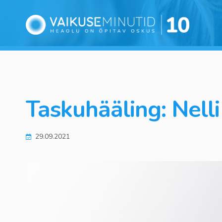
Taskuhääling: Nell
29.09.2021