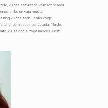
stele, kuidas saavutada vaimset heaolu
onnas, miks on vaja mõõta
t ning kuidas saab Eestis kõige
de lahendamisesse panustada. Muide,
ata, kui sõidad autoga näiteks Jürist