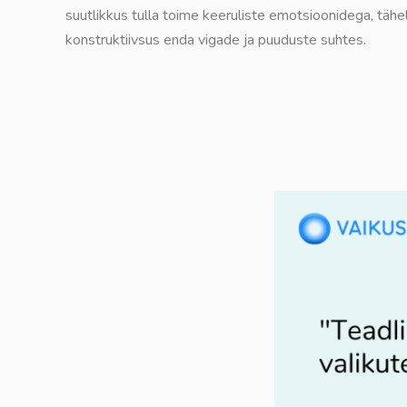
suutlikkus tulla toime keeruliste emotsioonidega, tähe
konstruktiivsus enda vigade ja puuduste suhtes.