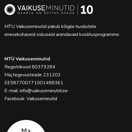
MTÜ Vaikuseminutid pakub kõigile huvilistele
enesekohaseid oskuseid arendavaid koolitusprogramme.
MTÜ Vaikuseminutid
Registrikood 80379284
Maj.tegevusteade 231203
EE587700771001488361
E-mail:
info@vaikuseminutid.ee
Facebook:
Vaikuseminutid