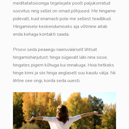
meditatatsiooniga tegelejate poolt paljukorratud
soovitus ning sellel on omad põhjused. Me hingame
pidevalt, kuid enamasti pole me sellest teadlikud.
Hingamisele keskendumiseks aja võtmine aitab
enda kehaga kontakti saada.
Proovi seda peaaegu naeruväärselt lihtsat
hingamisharjutust: hinga sügavalt läbi nina sisse,
hingates pigem kõhuga kui rinnakuga. Hoia hetkeks
hinge kinni ja siis hinga aeglaselt suu kaudu välja. Nii
lihtne see ongi, korda seda uuesti.