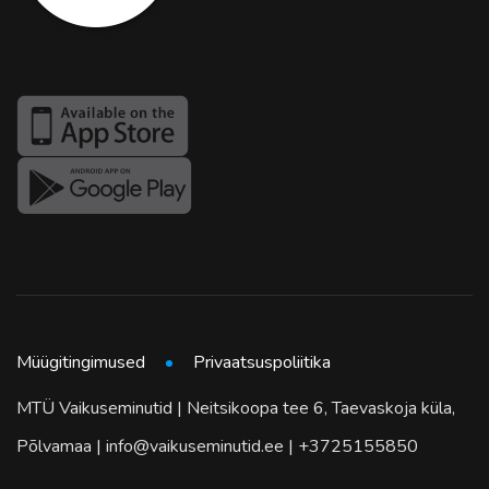
Müügitingimused
Privaatsuspoliitika
MTÜ Vaikuseminutid | Neitsikoopa tee 6, Taevaskoja küla,
Põlvamaa | info@vaikuseminutid.ee | +3725155850