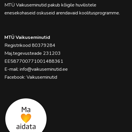
MTÜ Vaikuseminutid pakub kõigile huvilistele
enesekohaseid oskuseid arendavaid koolitusprogramme.
MTÜ Vaikuseminutid
Registrikood 80379284
Maj.tegevusteade 231203
EE587700771001488361
E-mail:
info@vaikuseminutid.ee
Facebook:
Vaikuseminutid