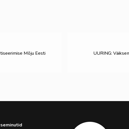
tiseerimise Mõju Eesti
UURING: Väiksem 
seminutid