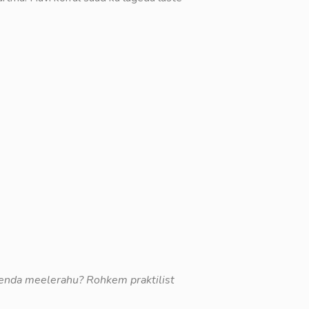
seenda meelerahu?
Rohkem praktilist