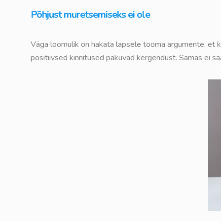
Põhjust muretsemiseks ei ole
Väga loomulik on hakata lapsele tooma argumente, et kõ
positiivsed kinnitused pakuvad kergendust. Samas ei saa