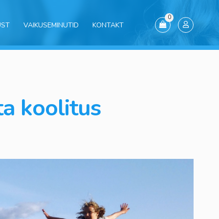
0
UST
VAIKUSEMINUTID
KONTAKT
a koolitus