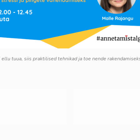
 ellu tuua, siis praktilised tehnikad ja toe nende rakendamise