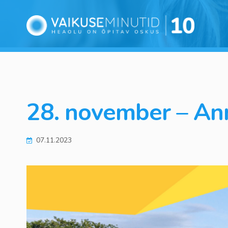
28. november – Ann
07.11.2023