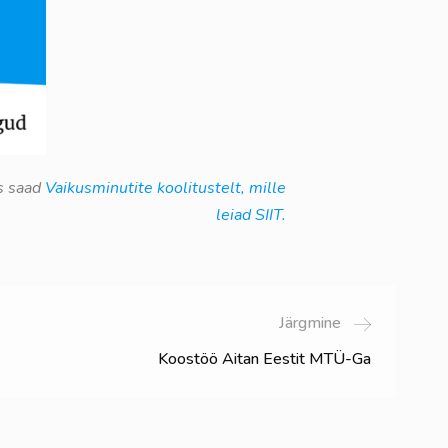
ks saad
Vaikusminutite koolitustelt, mille
leiad SIIT.
Järgmine
Koostöö Aitan Eestit MTÜ-Ga