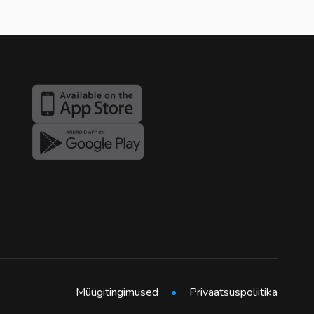
Müügitingimused
Privaatsuspoliitika