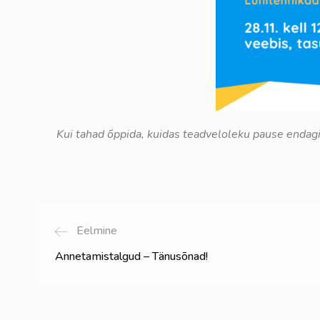
Kui tahad õppida, kuidas teadveloleku pause endagi
Eelmine
Annetamistalgud – Tänusõnad!