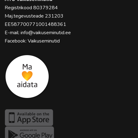
Registrikood 80379284
Maj.tegevusteade 231203
EE587700771001488361
E-mail:
info@vaikuseminutid.ee
Facebook:
Vaikuseminutid