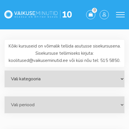
0
Kõiki kursuseid on võimalik tellida asutusse sisekursusena.
Sisekursuse tellimiseks kirjuta:
koolitused@vaikuseminutid.ee või küsi nõu tel: 515 5850.