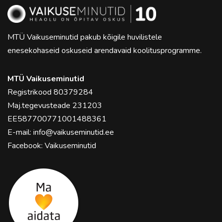
MTÜ Vaikuseminutid pakub kõigile huvilistele
enesekohaseid oskuseid arendavaid koolitusprogramme.
MTÜ Vaikuseminutid
Registrikood 80379284
Maj.tegevusteade 231203
EE587700771001488361
E-mail:
info@vaikuseminutid.ee
Facebook:
Vaikuseminutid