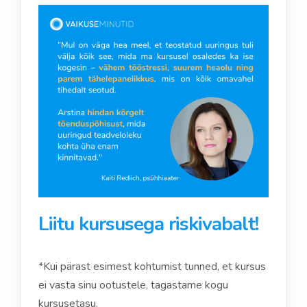
Liitu kursusega riskivabalt!
*Kui pärast esimest kohtumist tunned, et kursus
ei vasta sinu ootustele, tagastame kogu
kursusetasu.