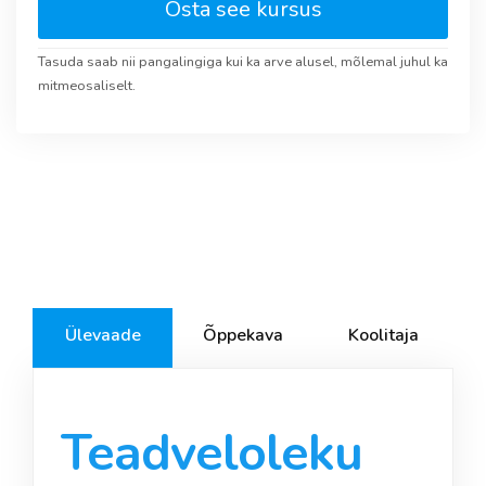
Osta see kursus
Tasuda saab nii pangalingiga kui ka arve alusel, mõlemal juhul ka
mitmeosaliselt.
Ülevaade
Õppekava
Koolitaja
Teadveloleku