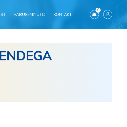
0
UST
VAIKUSEMINUTID
KONTAKT
NENDEGA