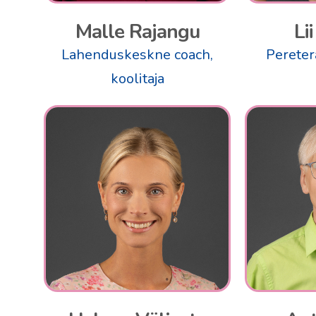
Malle Rajangu
Li
Lahenduskeskne coach,
Pereter
koolitaja