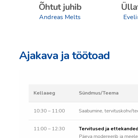
Õhtut juhib
Ülla
Andreas Melts
Evel
Ajakava ja töötoad
Kellaaeg
Sündmus/Teema
10:30 – 11:00
Saabumine, tervituskohv/te
11:00 – 12:30
Tervitused ja ettekanded
Päeva modereerib ja meele