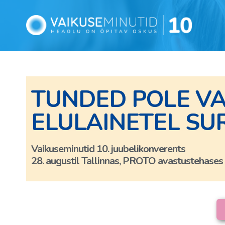
TUNDED POLE VA
ELULAINETEL S
Vaikuseminutid 10. juubelikonverents
28. augustil Tallinnas, PROTO avastustehases