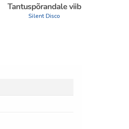
Tantuspõrandale viib
Silent Disco