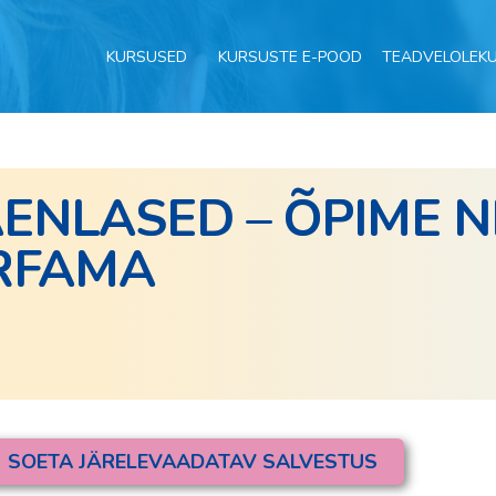
KURSUSED
KURSUSTE E-POOD
TEADVELOLEK
ENLASED – ÕPIME 
URFAMA
SOETA JÄRELEVAADATAV SALVESTUS