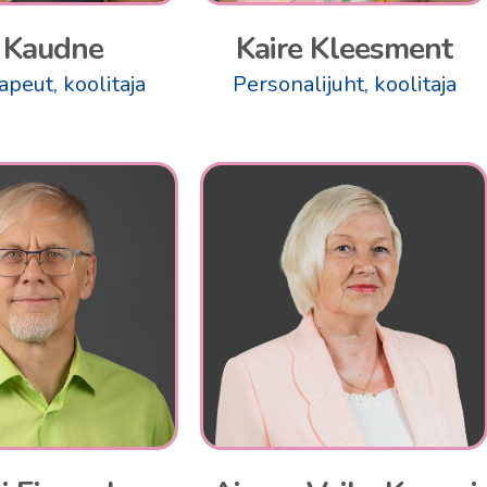
i Kaudne
Kaire Kleesment
apeut, koolitaja
Personalijuht, koolitaja