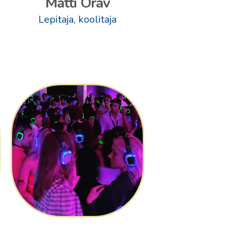
Matti Orav
Lepitaja, koolitaja