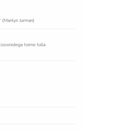
 (Marilyn Jurman)
sioonidega toime tulla