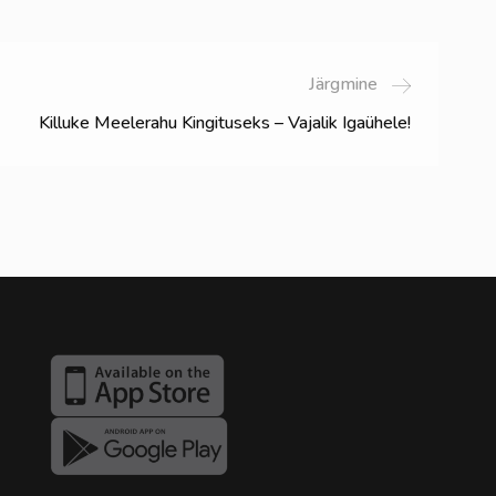
Järgmine
Killuke Meelerahu Kingituseks – Vajalik Igaühele!