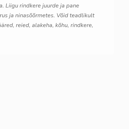
. Liigu rindkere juurde ja pane
rus ja ninasõõrmetes. Võid teadlikult
ed, reied, alakeha, kõhu, rindkere,