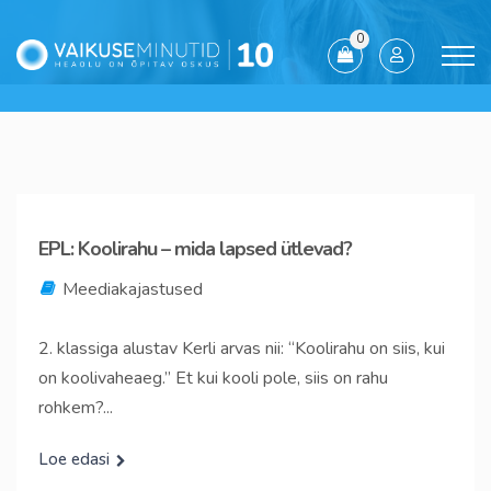
0
EPL: Koolirahu – mida lapsed ütlevad?
Meediakajastused
2. klassiga alustav Kerli arvas nii: “Koolirahu on siis, kui
on koolivaheaeg.” Et kui kooli pole, siis on rahu
rohkem?...
Loe edasi