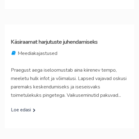
Käsiraamat harjutuste juhendamiseks
Meediakajastused
Praegust aega iseloomustab aina kiirenev tempo,
meeletu hulk infot ja võimalusi. Lapsed vajavad oskusi
paremaks keskendumiseks ja iseseisvaks
toimetulekuks pingetega. Vaikuseminutid pakuvad...
Loe edasi