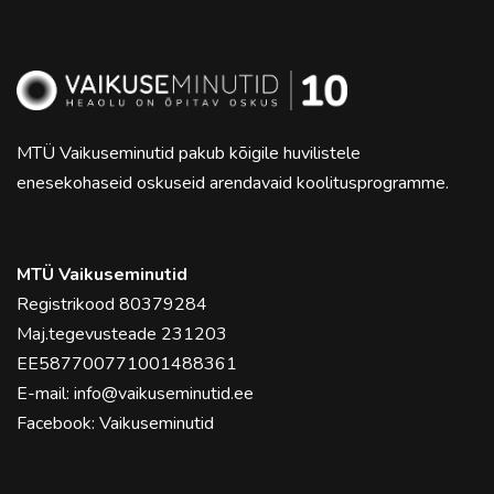
MTÜ Vaikuseminutid pakub kõigile huvilistele
enesekohaseid oskuseid arendavaid koolitusprogramme.
MTÜ Vaikuseminutid
Registrikood 80379284
Maj.tegevusteade 231203
EE587700771001488361
E-mail:
info@vaikuseminutid.ee
Facebook:
Vaikuseminutid