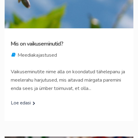
Mis on vaikuseminutid?
Meediakajastused
Vaikuseminutite nime alla on koondatud tähelepanu ja
meelerahu harjutused, mis aitavad märgata paremini
enda sees ja ümber toimuvat, et olla...
Loe edasi