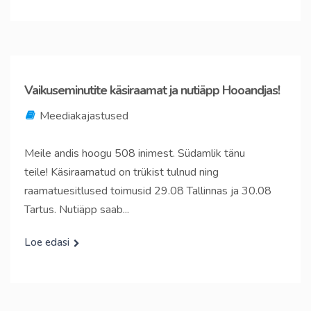
Vaikuseminutite käsiraamat ja nutiäpp Hooandjas!
Meediakajastused
Meile andis hoogu 508 inimest. Südamlik tänu
teile! Käsiraamatud on trükist tulnud ning
raamatuesitlused toimusid 29.08 Tallinnas ja 30.08
Tartus. Nutiäpp saab...
Loe edasi