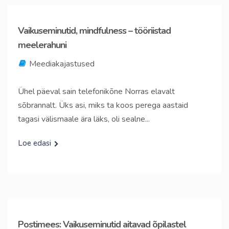
Vaikuseminutid, mindfulness – tööriistad
meelerahuni
Meediakajastused
Ühel päeval sain telefonikõne Norras elavalt
sõbrannalt. Üks asi, miks ta koos perega aastaid
tagasi välismaale ära läks, oli sealne...
Loe edasi
Postimees: Vaikuseminutid aitavad õpilastel