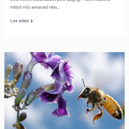
millist nõu annavad rahu...
Loe edasi