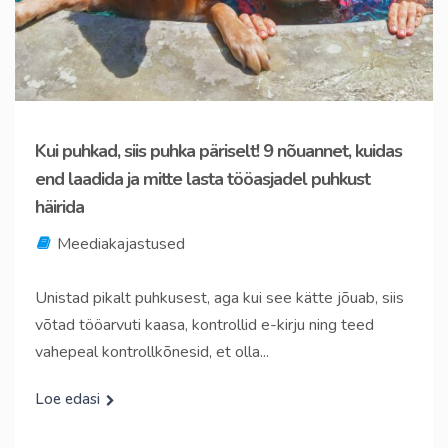
Kui puhkad, siis puhka päriselt! 9 nõuannet, kuidas
end laadida ja mitte lasta tööasjadel puhkust
häirida
Meediakajastused
Unistad pikalt puhkusest, aga kui see kätte jõuab, siis
võtad tööarvuti kaasa, kontrollid e-kirju ning teed
vahepeal kontrollkõnesid, et olla...
Loe edasi