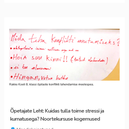
Õpetajate Leht: Kuidas tulla toime stressi ja
kurnatusega? Noortekursuse kogemused