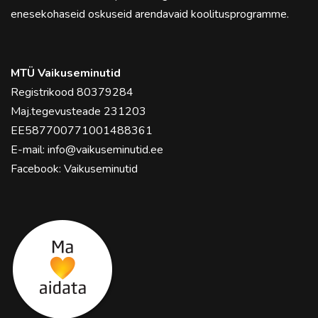
enesekohaseid oskuseid arendavaid koolitusprogramme.
MTÜ Vaikuseminutid
Registrikood 80379284
Maj.tegevusteade 231203
EE587700771001488361
E-mail:
info@vaikuseminutid.ee
Facebook:
Vaikuseminutid