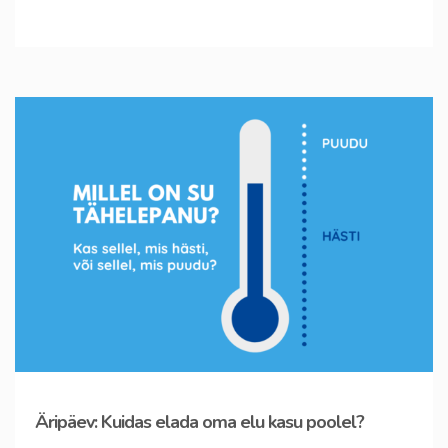
Äripäev: Kuidas elada oma elu kasu poolel?