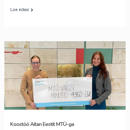
Loe edasi
Koostöö Aitan Eestit MTÜ-ga