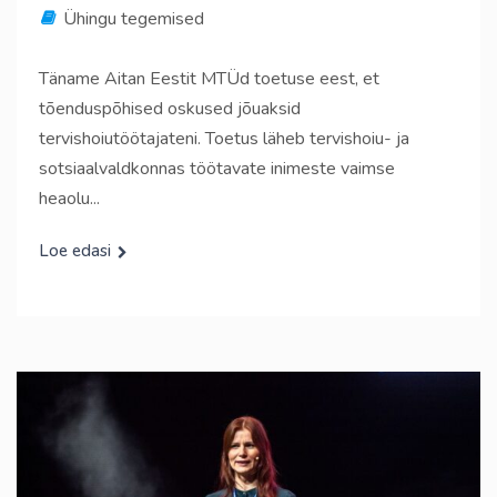
Ühingu tegemised
Täname Aitan Eestit MTÜd toetuse eest, et
tõenduspõhised oskused jõuaksid
tervishoiutöötajateni. Toetus läheb tervishoiu- ja
sotsiaalvaldkonnas töötavate inimeste vaimse
heaolu...
Loe edasi