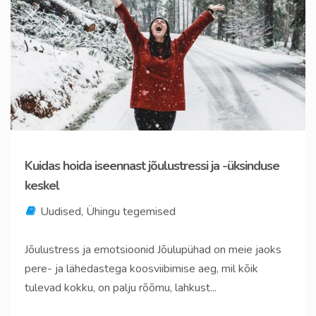
Kuidas hoida iseennast jõulustressi ja -üksinduse
keskel
Uudised
,
Ühingu tegemised
Jõulustress ja emotsioonid Jõulupühad on meie jaoks
pere- ja lähedastega koosviibimise aeg, mil kõik
tulevad kokku, on palju rõõmu, lahkust...