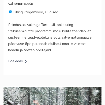
vähenemisele
Ühingu tegemised
,
Uudised
Esindusliku valimiga Tartu Ülikooli uuring
Vaikuseminutite programmi mõju kohta tõendab, et
süsteemne teadveloleku ja sotsiaal-emotsionaalse
pädevuse õpe parandab oluliselt noorte vaimset
heaolu ja toetab õpetajaid.
Loe edasi