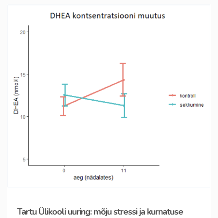
Tartu Ülikooli uuring: mõju stressi ja kurnatuse