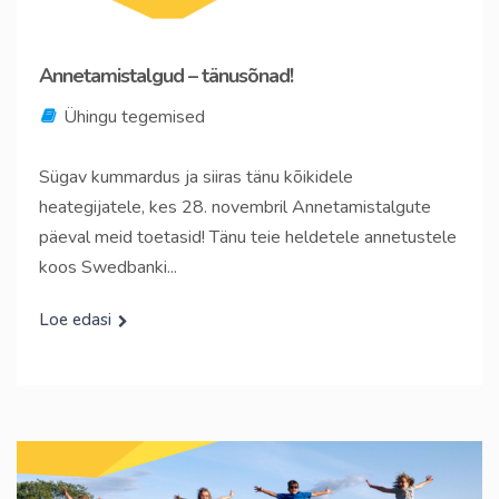
Annetamistalgud – tänusõnad!
Ühingu tegemised
Sügav kummardus ja siiras tänu kõikidele
heategijatele, kes 28. novembril Annetamistalgute
päeval meid toetasid! Tänu teie heldetele annetustele
koos Swedbanki...
Loe edasi