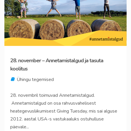
28. november – Annetamistalgud ja tasuta
koolitus
Ühingu tegemised
28. novembril toimuvad Annetamistalgud.
Annetamistalgud on osa rahvusvahelisest
heategevusliikumisest Giving Tuesday, mis sai alguse
2012. aastal USA-s vastukaaluks ostuhulluse
päevale...