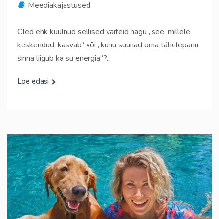
Meediakajastused
Oled ehk kuulnud sellised väiteid nagu „see, millele
keskendud, kasvab“ või „kuhu suunad oma tähelepanu,
sinna liigub ka su energia“?...
Loe edasi