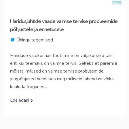
Haridusjuhtide vaade vaimse tervise probleemide
põhjustele ja ennetusele
Ühingu tegemised
Hariduse valdkonnas töötamine on väljakutseid täis,
eriti kui teemaks on vaimne tervis. Selleks et paremini
mõista, millised on vaimse tervise probleemide
juurpõhjused hariduses ning milliseid lahendusi võiks
kaaluda, kogunes...
Loe edasi