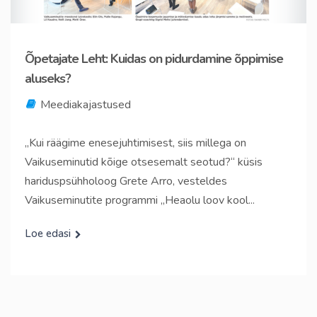
Õpetajate Leht: Kuidas on pidurdamine õppimise
aluseks?
Meediakajastused
„Kui räägime enesejuhtimisest, siis millega on
Vaikuseminutid kõige otsesemalt seotud?“ küsis
hariduspsühholoog Grete Arro, vesteldes
Vaikuseminutite programmi „Heaolu loov kool...
Loe edasi